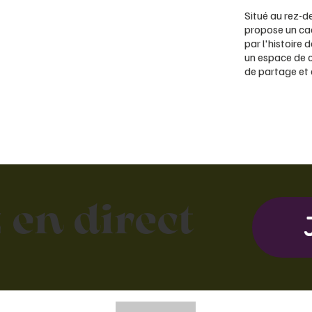
Situé au rez-de
propose un ca
par l'histoire d
un espace de c
de partage et 
 en direct