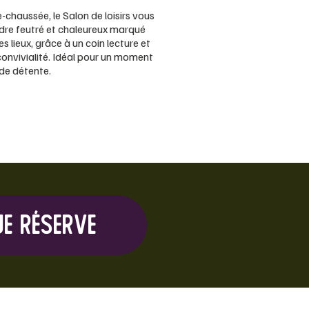
-chaussée, le Salon de loisirs vous
dre feutré et chaleureux marqué
es lieux, grâce à un coin lecture et
onvivialité. Idéal pour un moment
de détente.
Je réserve