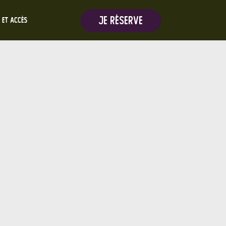
Je réserve
 et Accès
el