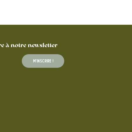
re à notre newsletter
M'inscrire !