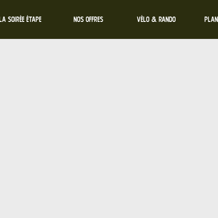
LA SOIRÉE ÉTAPE
NOS OFFRES
VÉLO & RANDO
Plan
L'Hôt