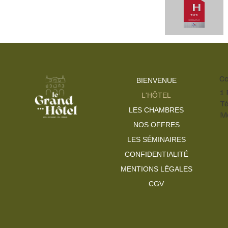
Co
BIENVENUE
1 
L'HÔTEL
Té
LES CHAMBRES
Ma
NOS OFFRES
LES SÉMINAIRES
CONFIDENTIALITÉ
MENTIONS LÉGALES
CGV