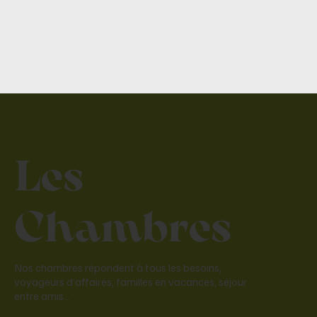
Les
Chambres
Nos chambres répondent à tous les besoins,
voyageurs d’affaires, familles en vacances, séjour
entre amis…