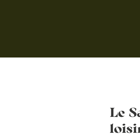
Le S
loisi