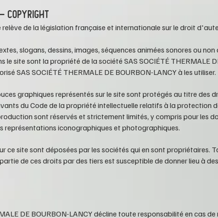
 – COPYRIGHT
relève de la législation française et internationale sur le droit d'aute
extes, slogans, dessins, images, séquences animées sonores ou non 
ns le site sont la propriété de la société SAS SOCIÉTÉ THERMA
utorisé SAS SOCIÉTÉ THERMALE DE BOURBON-LANCY à les utiliser.
puces graphiques représentés sur le site sont protégés au titre des d
uivants du Code de la propriété intellectuelle relatifs à la protectio
production sont réservés et strictement limités, y compris pour les
es représentations iconographiques et photographiques.
r ce site sont déposées par les sociétés qui en sont propriétaires. T
partie de ces droits par des tiers est susceptible de donner lieu à de
RMALE DE BOURBON-LANCY
décline toute responsabilité en cas de 