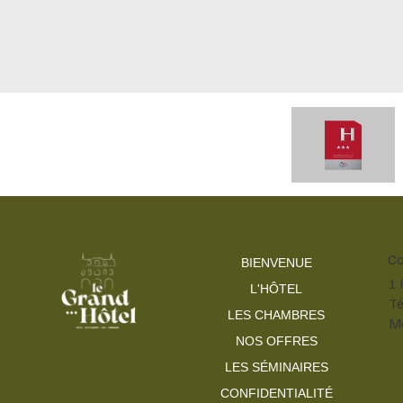
Co
BIENVENUE
1 
L'HÔTEL
Té
LES CHAMBRES
Ma
NOS OFFRES
LES SÉMINAIRES
CONFIDENTIALITÉ