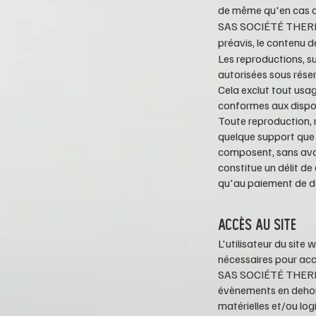
de même qu'en cas d'
SAS SOCIÉTÉ
THER
préavis, le contenu de
Les reproductions, su
autorisées sous réser
Cela exclut tout usag
conformes aux disposi
Toute reproduction, r
quelque support que c
composent, sans avoir
constitue un délit de
qu'au paiement de d
ACCÈS AU SITE
L'utilisateur du site
w
nécessaires pour accéd
SAS SOCIÉTÉ
THER
évènements en dehors 
matérielles et/ou lo