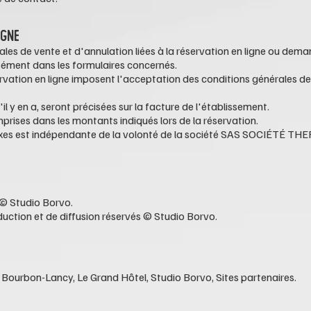
IGNE
ales de vente et d'annulation liées à la réservation en ligne ou dem
sément dans les formulaires concernés.
ervation en ligne imposent l'acceptation des conditions générales de
'il y en a, seront précisées sur la facture de l'établissement.
prises dans les montants indiqués lors de la réservation.
axes est indépendante de la volonté de la société
SAS SOCIÉTÉ
THE
 © Studio Borvo.
duction et de diffusion réservés © Studio Borvo.
Bourbon-Lancy, Le Grand Hôtel, Studio Borvo, Sites partenaires.