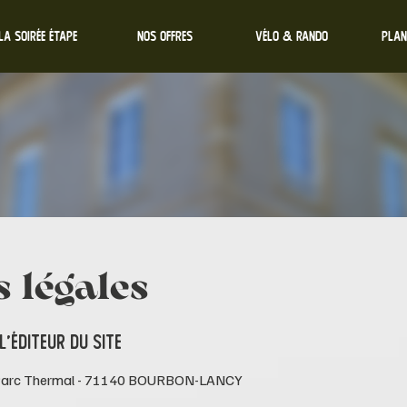
LA SOIRÉE ÉTAPE
NOS OFFRES
VÉLO & RANDO
Plan
 légales
 L'ÉDITEUR DU SITE
1 Parc Thermal - 71140 BOURBON-LANCY