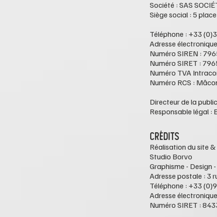
Société : SAS SO
Siège social : 5 pl
Téléphone : +33 (0)
Adresse électronique 
Numéro SIREN : 79
Numéro SIRET : 79
Numéro TVA Intrac
Numéro RCS : Mâco
Directeur de la publ
Responsable légal : 
CRÉDITS
Réalisation du site
Studio Borvo
Graphisme - Design 
Adresse postale : 
Téléphone : +33 (0)
Adresse électronique 
Numéro SIRET : 84