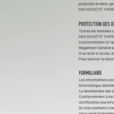
proposés en liens, que
SAS SOCIÉTÉ
THER
PROTECTION DES 
Toutes les données co
SAS SOCIÉTÉ
THER
Conformément à l'arti
Règlement Général s
d'un droit d'accès, 
Pour exercer ce droit
FORMULAIRE
Les informations recu
informatique destiné
Le destinataire des 
Conformément à la lo
rectification aux in
Si vous souhaitez ex
nous via le formulair