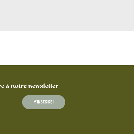
re à notre newsletter
M'inscrire !