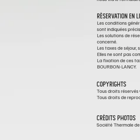
RÉSERVATION EN L
Les conditions génér
sont indiquées préci
Les solutions de rés
concerné.
Les taxes de séjour, s
Elles ne sont pas com
La fixation de ces t
BOURBON-LANCY
.
COPYRIGHTS
Tous droits réservés
Tous droits de repro
CRÉDITS PHOTOS
Société Thermale de 