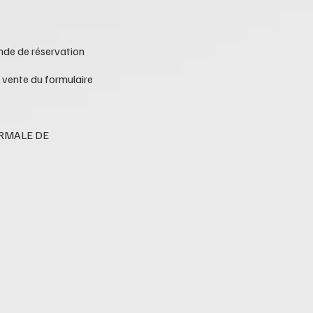
ande de réservation
 vente du formulaire
RMALE DE