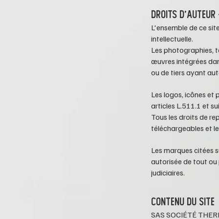
DROITS D'AUTEUR
L'ensemble de ce site 
intellectuelle.
Les photographies, t
œuvres intégrées da
ou de tiers ayant a
Les logos, icônes et 
articles L.511.1 et s
Tous les droits de re
téléchargeables et l
Les marques citées su
autorisée de tout ou 
judiciaires.
CONTENU DU SITE
SAS SOCIÉTÉ THE