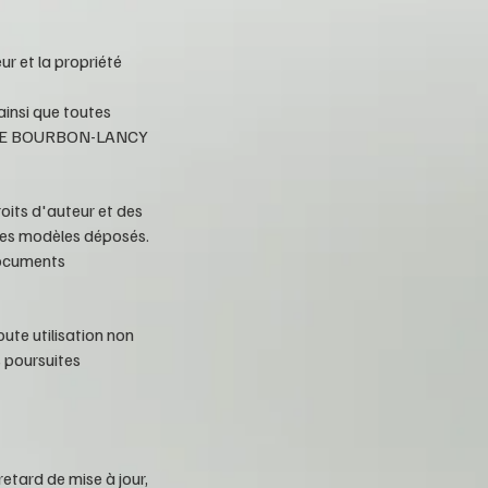
ur et la propriété
ainsi que toutes
LE DE BOURBON-LANCY
roits d'auteur et des
n des modèles déposés.
 documents
oute utilisation non
s poursuites
retard de mise à jour,