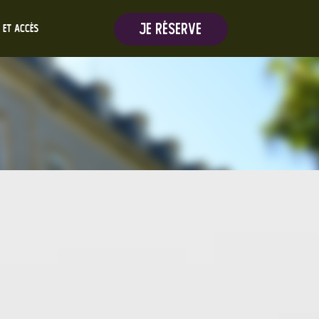
Je réserve
 et Accès